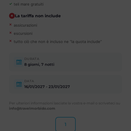
teli mare gratuiti
La tariffa non include
assicurazioni
escursioni
tutto ciò che non è incluso ne “la quota include”
DURATA
8 giorni, 7 notti
DATA
16/01/2027 - 23/01/2027
Per ulteriori informazioni lasciate la vostra e-mail o scriveteci su
info@travelmorbido.com