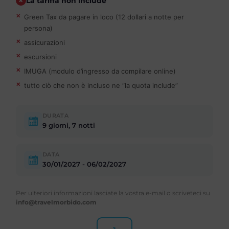
La tariffa non include
Green Tax da pagare in loco (12 dollari a notte per
persona)
assicurazioni
escursioni
IMUGA (modulo d’ingresso da compilare online)
tutto ciò che non è incluso ne “la quota include”
DURATA
9 giorni, 7 notti
DATA
30/01/2027 - 06/02/2027
Per ulteriori informazioni lasciate la vostra e-mail o scriveteci su
info@travelmorbido.com