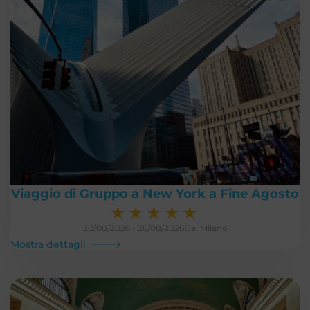
Viaggio di Gruppo a New York a Fine Agosto
★
★
★
★
★
20/08/2026 - 26/08/2026
Da: Milano
Mostra dettagli