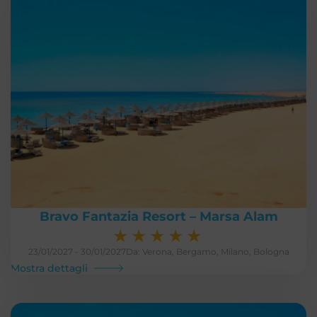
Bravo Fantazia Resort – Marsa Alam
★
★
★
★
★
23/01/2027 - 30/01/2027
Da: Verona, Bergamo, Milano, Bologna
Mostra dettagli