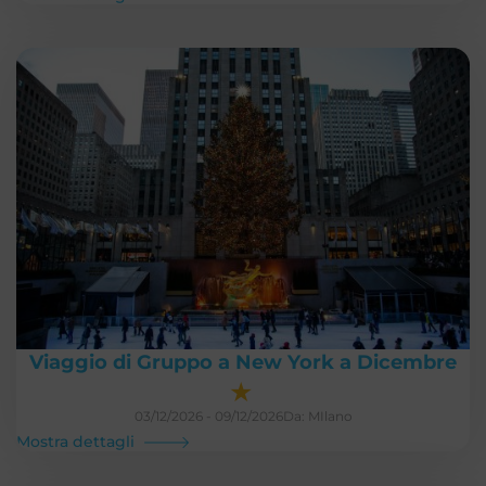
Viaggio di Gruppo a New York a Dicembre
★
03/12/2026 - 09/12/2026
Da: MIlano
Mostra dettagli