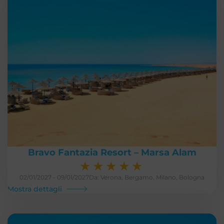
Bravo Fantazia Resort – Marsa Alam
★
★
★
★
★
02/01/2027 - 09/01/2027
Da: Verona, Bergamo, Milano, Bologna
Mostra dettagli