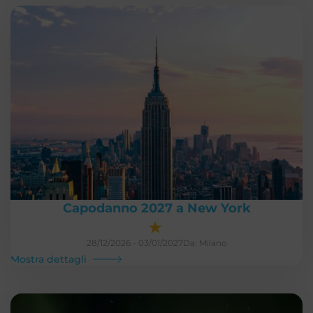
Capodanno 2027 a New York
★
28/12/2026 - 03/01/2027
Da: Milano
Mostra dettagli