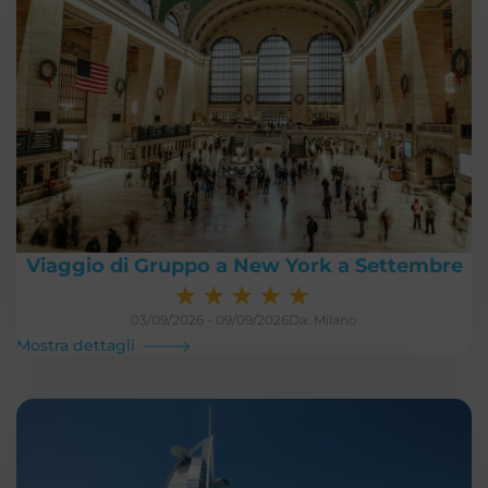
Viaggio di Gruppo a New York a Settembre
★
★
★
★
★
03/09/2026 - 09/09/2026
Da: Milano
Mostra dettagli