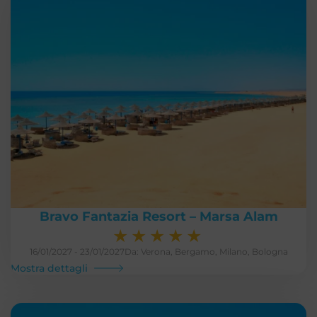
Bravo Fantazia Resort – Marsa Alam
★
★
★
★
★
16/01/2027 - 23/01/2027
Da: Verona, Bergamo, Milano, Bologna
Mostra dettagli