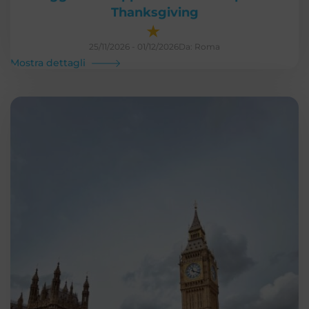
Thanksgiving
★
25/11/2026 - 01/12/2026
Da: Roma
Mostra dettagli