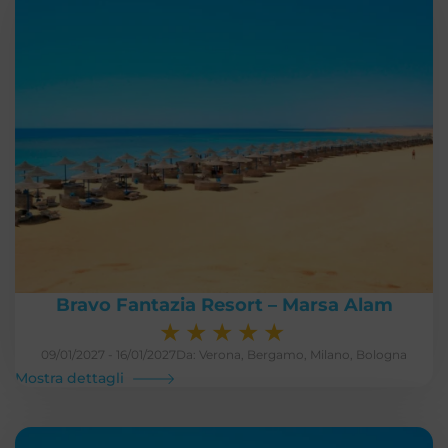
Bravo Fantazia Resort – Marsa Alam
★
★
★
★
★
09/01/2027 - 16/01/2027
Da: Verona, Bergamo, Milano, Bologna
Mostra dettagli